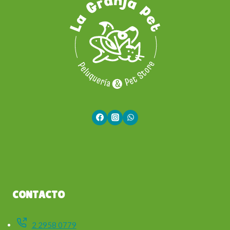
CONTACTO
2 2958 0779