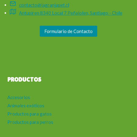
contacto@lagranjapet.cl
Antupiren 8340 Local 7 Peñalolen, Santiago - Chile
Formulario de Contacto
PRODUCTOS
Accesorios
Animales exóticos
Productos para gatos
Productos para perros