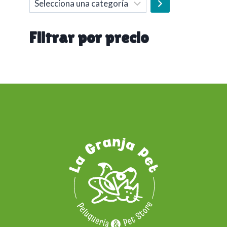
Selecciona
una
categoría
Filtrar por precio