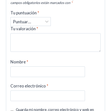
campos obligatorios están marcados con
*
Tu puntuación
*
Tu valoración
*
Nombre
*
Correo electrónico
*
Guarda mi nombre, correo electrónico y web en