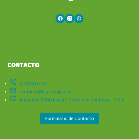
CONTACTO
2 2958 0779
contacto@lagranjapet.cl
Antupiren 8340 Local 7 Peñalolen, Santiago - Chile
Formulario de Contacto