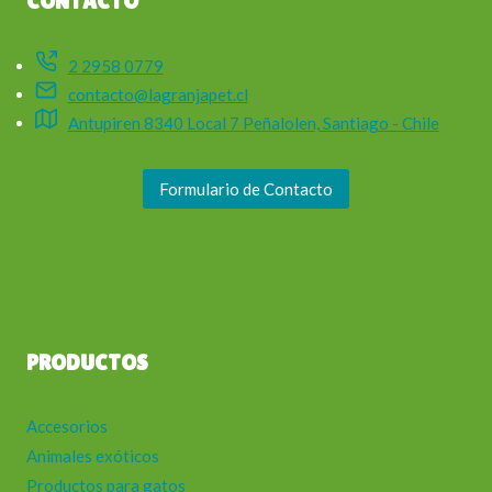
CONTACTO
2 2958 0779
contacto@lagranjapet.cl
Antupiren 8340 Local 7 Peñalolen, Santiago - Chile
Formulario de Contacto
PRODUCTOS
Accesorios
Animales exóticos
Productos para gatos