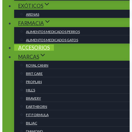
EXÓTICOS
ARENAS
FARMACIA
ALIMENTOS MEDICADOS PERROS
ALIMENTOS MEDICADOS GATOS
ACCESORIOS
MARCAS
ROYAL CANIN
BRIT CARE
PROPLAN
HILL’S
BRAVERY
EARTHBORN
FIT FORMULA
BILJAC
DIAMOND