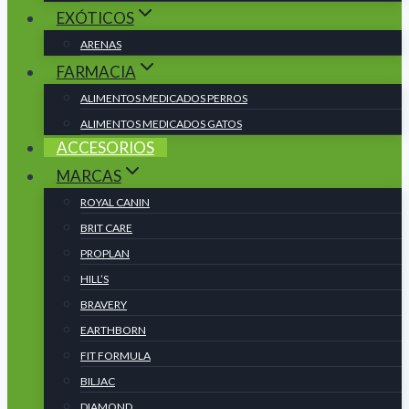
EXÓTICOS
ARENAS
FARMACIA
ALIMENTOS MEDICADOS PERROS
ALIMENTOS MEDICADOS GATOS
ACCESORIOS
MARCAS
ROYAL CANIN
BRIT CARE
PROPLAN
HILL’S
BRAVERY
EARTHBORN
FIT FORMULA
BILJAC
DIAMOND