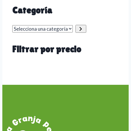
Categoría
Selecciona
una
categoría
Filtrar por precio