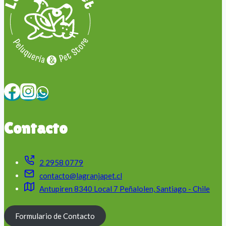
Contacto
2 2958 0779
contacto@lagranjapet.cl
Antupiren 8340 Local 7 Peñalolen, Santiago - Chile
Formulario de Contacto