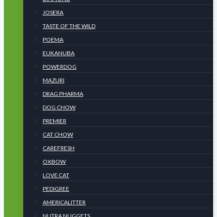
JOSERA
TASTE OF THE WILD
POEMA
EUKANUBA
POWERDOG
MAZURI
DRAG PHARMA
DOG CHOW
PREMIER
CAT CHOW
CAREFRESH
OXBOW
LOVE CAT
PEDIGREE
AMERICALITTER
NUTRA NUGGETS