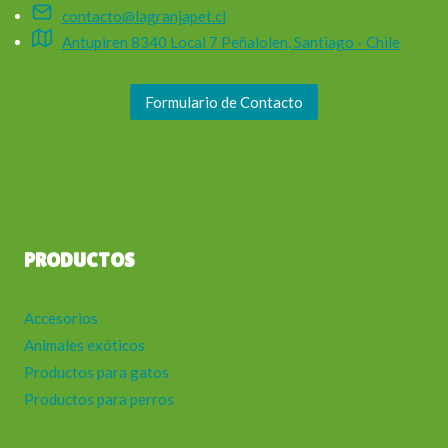
contacto@lagranjapet.cl
Antupiren 8340 Local 7 Peñalolen, Santiago - Chile
Formulario de Contacto
PRODUCTOS
Accesorios
Animales exóticos
Productos para gatos
Productos para perros