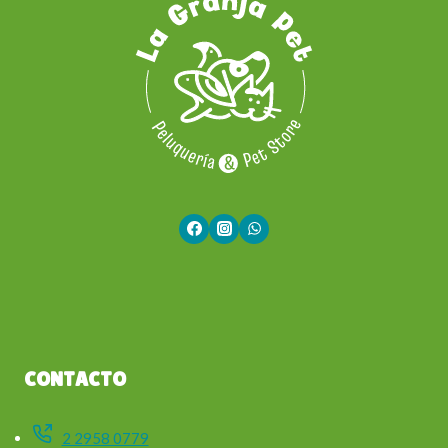
CONTACTO
2 2958 0779