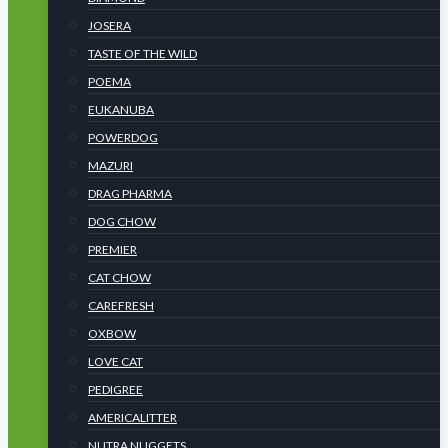
JOSERA
TASTE OF THE WILD
POEMA
EUKANUBA
POWERDOG
MAZURI
DRAG PHARMA
DOG CHOW
PREMIER
CAT CHOW
CAREFRESH
OXBOW
LOVE CAT
PEDIGREE
AMERICALITTER
NUTRA NUGGETS