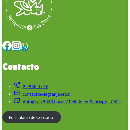
Contacto
2 2958 0779
contacto@lagranjapet.cl
Antupiren 8340 Local 7 Peñalolen, Santiago - Chile
Formulario de Contacto