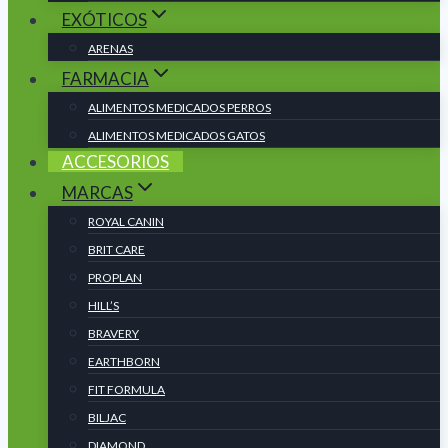
EXÓTICOS
ARENAS
FARMACIA
ALIMENTOS MEDICADOS PERROS
ALIMENTOS MEDICADOS GATOS
ACCESORIOS
MARCAS
ROYAL CANIN
BRIT CARE
PROPLAN
HILL’S
BRAVERY
EARTHBORN
FIT FORMULA
BILJAC
DIAMOND