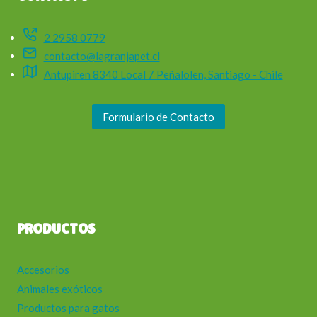
2 2958 0779
contacto@lagranjapet.cl
Antupiren 8340 Local 7 Peñalolen, Santiago - Chile
Formulario de Contacto
PRODUCTOS
Accesorios
Animales exóticos
Productos para gatos