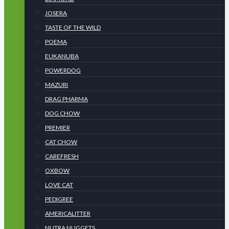
JOSERA
TASTE OF THE WILD
POEMA
EUKANUBA
POWERDOG
MAZURI
DRAG PHARMA
DOG CHOW
PREMIER
CAT CHOW
CAREFRESH
OXBOW
LOVE CAT
PEDIGREE
AMERICALITTER
NUTRA NUGGETS