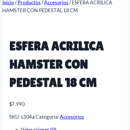
Inicio
/
Productos
/
Accesorios
/
ESFERA ACRILICA
HAMSTER CON PEDESTAL 18 CM
ESFERA ACRILICA
HAMSTER CON
PEDESTAL 18 CM
$
7.990
SKU:
s304a
Categoría:
Accesorios
Valoraciones (0)