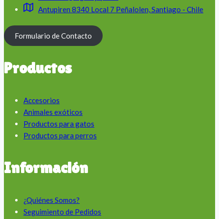
Antupiren 8340 Local 7 Peñalolen, Santiago - Chile
Formulario de Contacto
Productos
Accesorios
Animales exóticos
Productos para gatos
Productos para perros
Información
¿Quiénes Somos?
Seguimiento de Pedidos