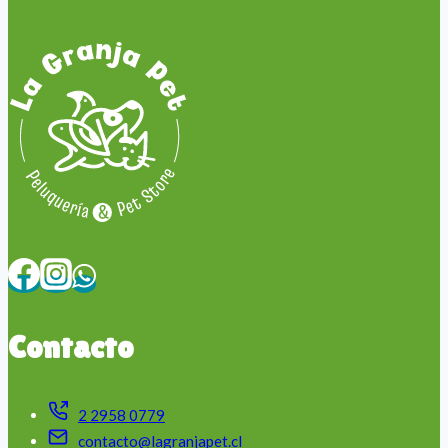
Contacto
2 2958 0779
contacto@lagranjapet.cl