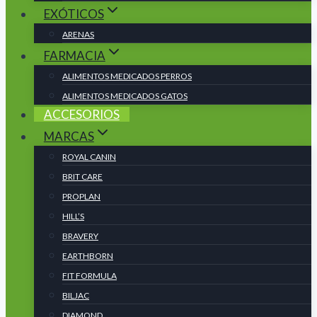
EXÓTICOS
ARENAS
FARMACIA
ALIMENTOS MEDICADOS PERROS
ALIMENTOS MEDICADOS GATOS
ACCESORIOS
MARCAS
ROYAL CANIN
BRIT CARE
PROPLAN
HILL’S
BRAVERY
EARTHBORN
FIT FORMULA
BILJAC
DIAMOND