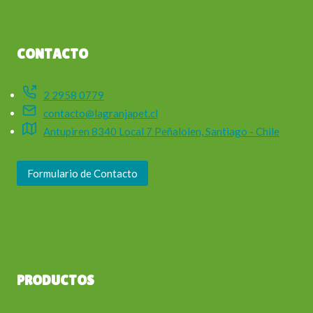
CONTACTO
2 2958 0779
contacto@lagranjapet.cl
Antupiren 8340 Local 7 Peñalolen, Santiago - Chile
Formulario de Contacto
PRODUCTOS