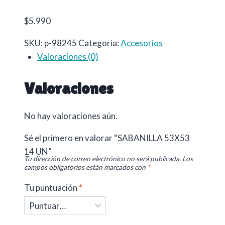
$
5.990
SKU:
p-98245
Categoría:
Accesorios
Valoraciones (0)
Valoraciones
No hay valoraciones aún.
Sé el primero en valorar “SABANILLA 53X53
14 UN”
Tu dirección de correo electrónico no será publicada.
Los
campos obligatorios están marcados con
*
Tu puntuación
*