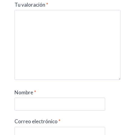
Tu valoración
*
Nombre
*
Correo electrónico
*