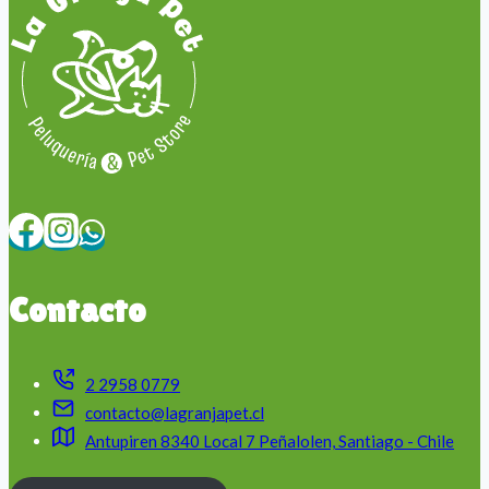
Contacto
2 2958 0779
contacto@lagranjapet.cl
Antupiren 8340 Local 7 Peñalolen, Santiago - Chile