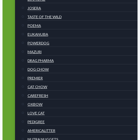
JOSERA
TASTE OF THE WILD
POEMA
EUKANUBA
POWERDOG
MAZURI
DRAG PHARMA
DOG CHOW
PREMIER
CAT CHOW
CAREFRESH
OXBOW
LOVE CAT
PEDIGREE
AMERICALITTER
NUTRA NUGGETS