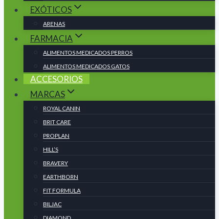
EXÓTICOS
ARENAS
FARMACIA
ALIMENTOS MEDICADOS PERROS
ALIMENTOS MEDICADOS GATOS
ACCESORIOS
MARCAS
ROYAL CANIN
BRIT CARE
PROPLAN
HILL’S
BRAVERY
EARTHBORN
FIT FORMULA
BILJAC
DIAMOND