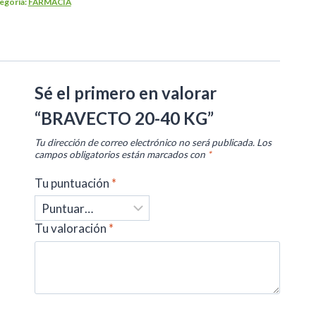
egoría:
FARMACIA
Sé el primero en valorar
“BRAVECTO 20-40 KG”
Tu dirección de correo electrónico no será publicada.
Los
campos obligatorios están marcados con
*
Tu puntuación
*
Tu valoración
*