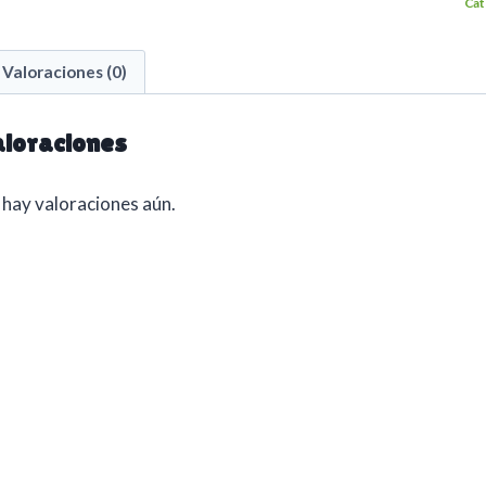
Cat
Valoraciones (0)
loraciones
hay valoraciones aún.