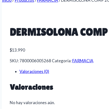
Inicio
/
Productos
/
FARMACIA
/
DERMISOLONA COMP 2
DERMISOLONA COMP
$
13.990
SKU:
7800006005268
Categoría:
FARMACIA
Valoraciones (0)
Valoraciones
No hay valoraciones aún.