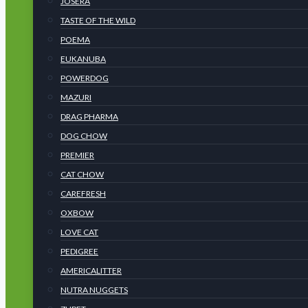
JOSERA
TASTE OF THE WILD
POEMA
EUKANUBA
POWERDOG
MAZURI
DRAG PHARMA
DOG CHOW
PREMIER
CAT CHOW
CAREFRESH
OXBOW
LOVE CAT
PEDIGREE
AMERICALITTER
NUTRA NUGGETS