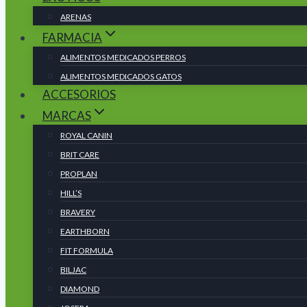
ARENAS
FARMACIA
ALIMENTOS MEDICADOS PERROS
ALIMENTOS MEDICADOS GATOS
ACCESORIOS
MARCAS
ROYAL CANIN
BRIT CARE
PROPLAN
HILL’S
BRAVERY
EARTHBORN
FIT FORMULA
BILJAC
DIAMOND