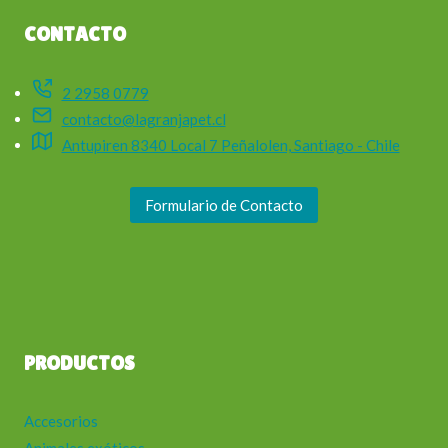
CONTACTO
2 2958 0779
contacto@lagranjapet.cl
Antupiren 8340 Local 7 Peñalolen, Santiago - Chile
Formulario de Contacto
PRODUCTOS
Accesorios