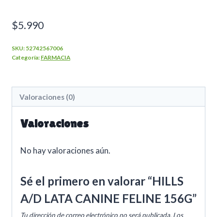
$
5.990
SKU:
52742567006
Categoría:
FARMACIA
Valoraciones (0)
Valoraciones
No hay valoraciones aún.
Sé el primero en valorar “HILLS
A/D LATA CANINE FELINE 156G”
Tu dirección de correo electrónico no será publicada.
Los