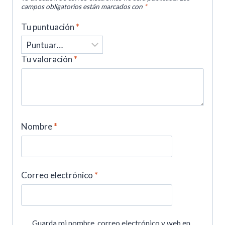
campos obligatorios están marcados con
*
Tu puntuación
*
Tu valoración
*
Nombre
*
Correo electrónico
*
Guarda mi nombre, correo electrónico y web en