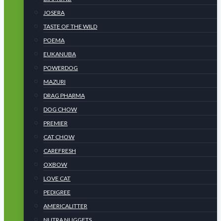
JOSERA
TASTE OF THE WILD
POEMA
EUKANUBA
POWERDOG
MAZURI
DRAG PHARMA
DOG CHOW
PREMIER
CAT CHOW
CAREFRESH
OXBOW
LOVE CAT
PEDIGREE
AMERICALITTER
NUTRA NUGGETS