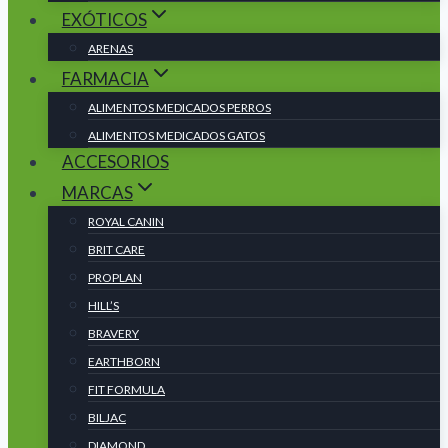
EXÓTICOS
ARENAS
FARMACIA
ALIMENTOS MEDICADOS PERROS
ALIMENTOS MEDICADOS GATOS
ACCESORIOS
MARCAS
ROYAL CANIN
BRIT CARE
PROPLAN
HILL’S
BRAVERY
EARTHBORN
FIT FORMULA
BILJAC
DIAMOND