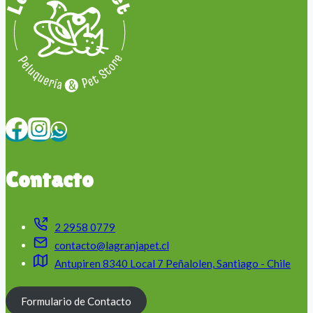
Contacto
2 2958 0779
contacto@lagranjapet.cl
Antupiren 8340 Local 7 Peñalolen, Santiago - Chile
Formulario de Contacto