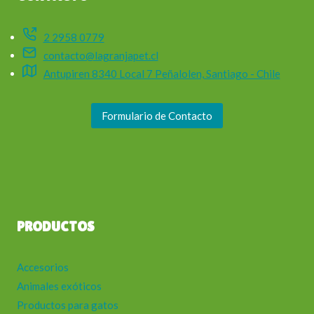
2 2958 0779
contacto@lagranjapet.cl
Antupiren 8340 Local 7 Peñalolen, Santiago - Chile
Formulario de Contacto
PRODUCTOS
Accesorios
Animales exóticos
Productos para gatos