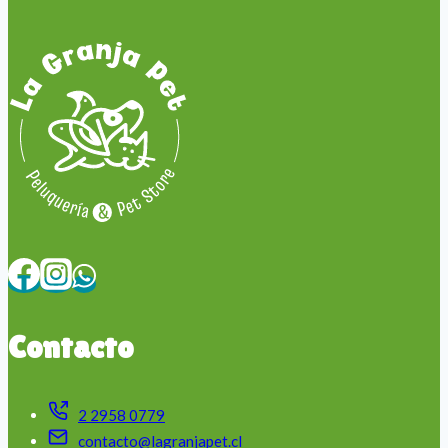
Contacto
2 2958 0779
contacto@lagranjapet.cl