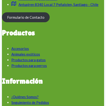
Antupiren 8340 Local 7 Peñalolen, Santiago - Chile
Formulario de Contacto
Productos
Accesorios
Animales exóticos
Productos para gatos
Productos para perros
Información
¿Quiénes Somos?
Seguimiento de Pedidos