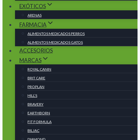
EXÓTICOS
ARENAS
FARMACIA
ALIMENTOS MEDICADOS PERROS
ALIMENTOS MEDICADOS GATOS
ACCESORIOS
MARCAS
ROYAL CANIN
BRIT CARE
PROPLAN
HILL’S
BRAVERY
EARTHBORN
FIT FORMULA
BILJAC
DIAMOND