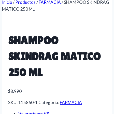
Inicio
/
Productos
/
FARMACIA
/
SHAMPOO SKINDRAG
MATICO 250 ML
SHAMPOO
SKINDRAG MATICO
250 ML
$
8.990
SKU:
115860-1
Categoría:
FARMACIA
Valoraciones (0)