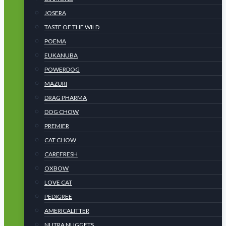
JOSERA
TASTE OF THE WILD
POEMA
EUKANUBA
POWERDOG
MAZURI
DRAG PHARMA
DOG CHOW
PREMIER
CAT CHOW
CAREFRESH
OXBOW
LOVE CAT
PEDIGREE
AMERICALITTER
NUTRA NUGGETS