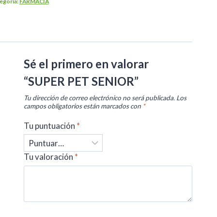
egoría:
FARMACIA
Sé el primero en valorar
“SUPER PET SENIOR”
Tu dirección de correo electrónico no será publicada.
Los
campos obligatorios están marcados con
*
Tu puntuación
*
Tu valoración
*