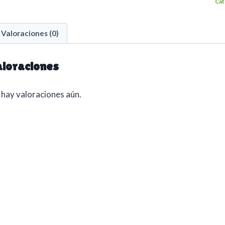
Cat
Valoraciones (0)
loraciones
hay valoraciones aún.