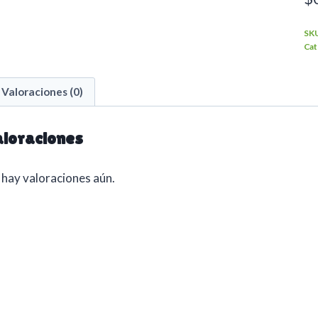
SK
Cat
Valoraciones (0)
loraciones
hay valoraciones aún.