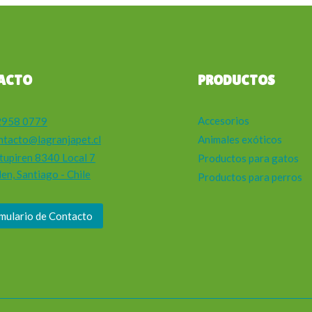
ACTO
PRODUCTOS
Accesorios
2958 0779
ntacto@lagranjapet.cl
Animales exóticos
tupiren 8340 Local 7
Productos para gatos
en, Santiago - Chile
Productos para perros
mulario de Contacto