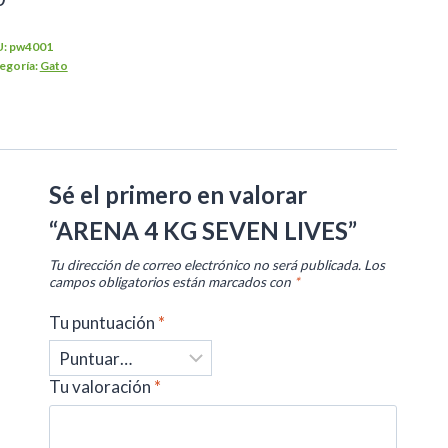
U:
pw4001
egoría:
Gato
Sé el primero en valorar
“ARENA 4 KG SEVEN LIVES”
Tu dirección de correo electrónico no será publicada.
Los
campos obligatorios están marcados con
*
Tu puntuación
*
Tu valoración
*