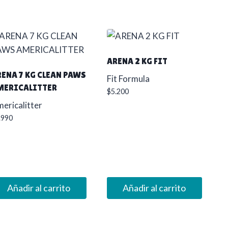
ARENA 2 KG FIT
RENA 7 KG CLEAN PAWS
Fit Formula
MERICALITTER
$
5.200
ericalitter
.990
Añadir al carrito
Añadir al carrito