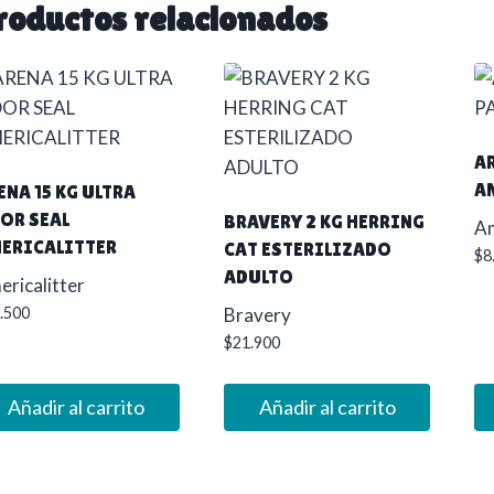
roductos relacionados
A
A
ENA 15 KG ULTRA
OR SEAL
BRAVERY 2 KG HERRING
Am
ERICALITTER
CAT ESTERILIZADO
$
8
ADULTO
ricalitter
.500
Bravery
$
21.900
Añadir al carrito
Añadir al carrito