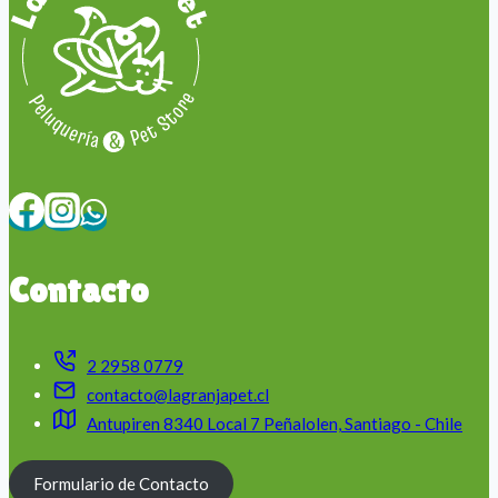
Contacto
2 2958 0779
contacto@lagranjapet.cl
Antupiren 8340 Local 7 Peñalolen, Santiago - Chile
Formulario de Contacto