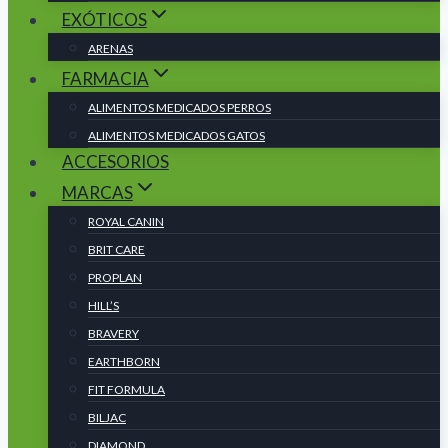
EXÓTICOS
ARENAS
FARMACIA
ALIMENTOS MEDICADOS PERROS
ALIMENTOS MEDICADOS GATOS
ACCESORIOS
MARCAS
ROYAL CANIN
BRIT CARE
PROPLAN
HILL’S
BRAVERY
EARTHBORN
FIT FORMULA
BILJAC
DIAMOND