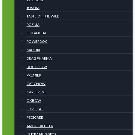
JOSERA
TASTE OF THE WILD
POEMA
EUKANUBA
POWERDOG
MAZURI
DRAG PHARMA
DOG CHOW
PREMIER
CAT CHOW
CAREFRESH
OXBOW
LOVE CAT
PEDIGREE
AMERICALITTER
NUTRA NUGGETS