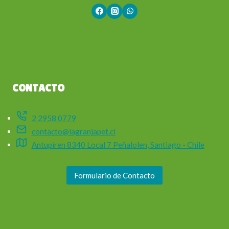
CONTACTO
2 2958 0779
contacto@lagranjapet.cl
Antupiren 8340 Local 7 Peñalolen, Santiago - Chile
Formulario de Contacto