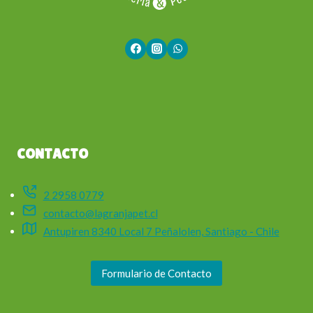
CONTACTO
2 2958 0779
contacto@lagranjapet.cl
Antupiren 8340 Local 7 Peñalolen, Santiago - Chile
Formulario de Contacto