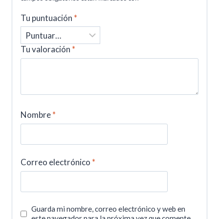
Tu puntuación
*
Tu valoración
*
Nombre
*
Correo electrónico
*
Guarda mi nombre, correo electrónico y web en
este navegador para la próxima vez que comente.