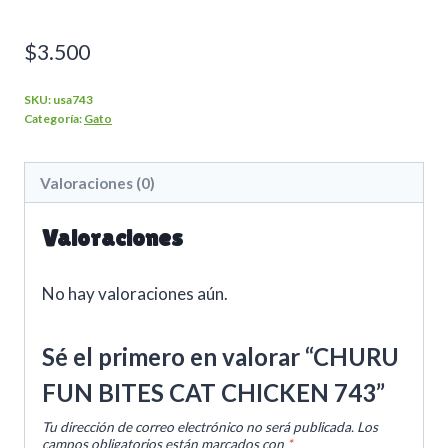
$
3.500
SKU:
usa743
Categoría:
Gato
Valoraciones (0)
Valoraciones
No hay valoraciones aún.
Sé el primero en valorar “CHURU
FUN BITES CAT CHICKEN 743”
Tu dirección de correo electrónico no será publicada.
Los
campos obligatorios están marcados con
*