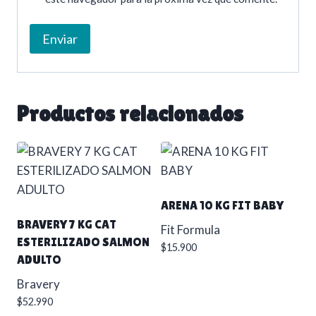
Productos relacionados
ARENA 10 KG FIT BABY
BRAVERY 7 KG CAT
Fit Formula
ESTERILIZADO SALMON
$
15.900
ADULTO
Bravery
$
52.990