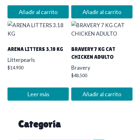
Añadir al carrito
Añadir al carrito
ARENA LITTERS 3.18 KG
BRAVERY 7 KG CAT
CHICKEN ADULTO
Litterpearls
Bravery
$
14.900
$
48.500
Leer más
Añadir al carrito
Categoría