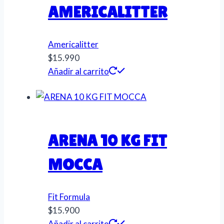
AMERICALITTER
Americalitter
$
15.990
Añadir al carrito
ARENA 10 KG FIT
MOCCA
Fit Formula
$
15.900
Añadir al carrito