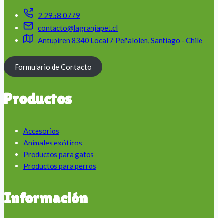
2 2958 0779
contacto@lagranjapet.cl
Antupiren 8340 Local 7 Peñalolen, Santiago - Chile
Formulario de Contacto
Productos
Accesorios
Animales exóticos
Productos para gatos
Productos para perros
Información