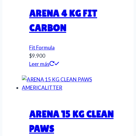
ARENA 4 KG FIT
CARBON
Fit Formula
$
9.900
Leer más
ARENA 15 KG CLEAN
PAWS