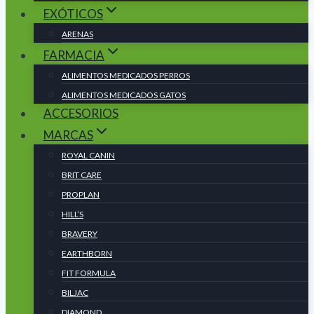
EXÓTICOS
ARENAS
FARMACIA
ALIMENTOS MEDICADOS PERROS
ALIMENTOS MEDICADOS GATOS
ACCESORIOS
MARCAS
ROYAL CANIN
BRIT CARE
PROPLAN
HILL’S
BRAVERY
EARTHBORN
FIT FORMULA
BILJAC
DIAMOND