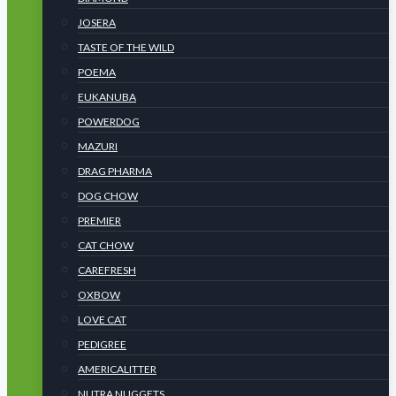
JOSERA
TASTE OF THE WILD
POEMA
EUKANUBA
POWERDOG
MAZURI
DRAG PHARMA
DOG CHOW
PREMIER
CAT CHOW
CAREFRESH
OXBOW
LOVE CAT
PEDIGREE
AMERICALITTER
NUTRA NUGGETS