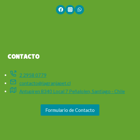
CONTACTO
2 2958 0779
contacto@lagranjapet.cl
Antupiren 8340 Local 7 Peñalolen, Santiago - Chile
Formulario de Contacto