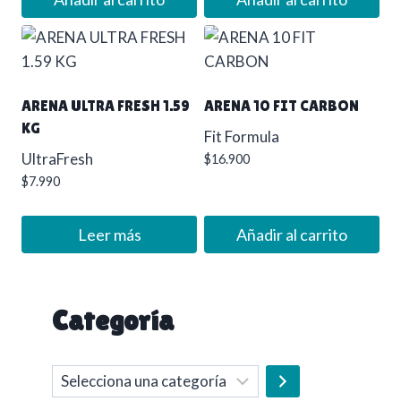
ARENA ULTRA FRESH 1.59
ARENA 10 FIT CARBON
KG
Fit Formula
UltraFresh
$
16.900
$
7.990
Leer más
Añadir al carrito
Categoría
Selecciona
una