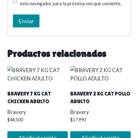
este navegador para la próxima vez que comente.
Productos relacionados
BRAVERY 7 KG CAT
BRAVERY 2 KG CAT POLLO
CHICKEN ADULTO
ADULTO
Bravery
Bravery
$
48.500
$
17.990
Añadir al carrito
Añadir al carrito