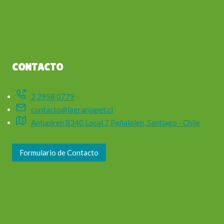
CONTACTO
2 2958 0779
contacto@lagranjapet.cl
Antupiren 8340 Local 7 Peñalolen, Santiago - Chile
Formulario de Contacto