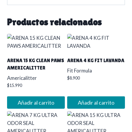
Productos relacionados
ARENA 15 KG CLEAN PAWS
ARENA 4 KG FIT LAVANDA
AMERICALITTER
Fit Formula
Americalitter
$
8.900
$
15.990
Añadir al carrito
Añadir al carrito