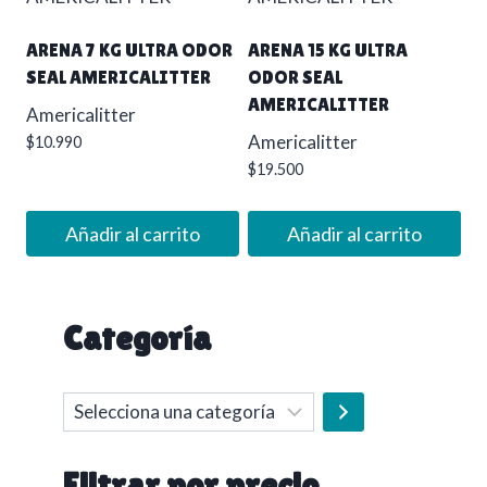
ARENA 7 KG ULTRA ODOR
ARENA 15 KG ULTRA
SEAL AMERICALITTER
ODOR SEAL
AMERICALITTER
Americalitter
Americalitter
$
10.990
$
19.500
Añadir al carrito
Añadir al carrito
Categoría
Selecciona
una
categoría
Filtrar por precio