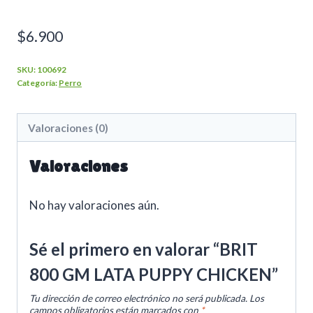
$
6.900
SKU:
100692
Categoría:
Perro
Valoraciones (0)
Valoraciones
No hay valoraciones aún.
Sé el primero en valorar “BRIT
800 GM LATA PUPPY CHICKEN”
Tu dirección de correo electrónico no será publicada.
Los
campos obligatorios están marcados con
*