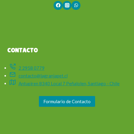
CONTACTO
2 2958 0779
contacto@lagranjapet.cl
Antupiren 8340 Local 7 Peñalolen, Santiago - Chile
Formulario de Contacto