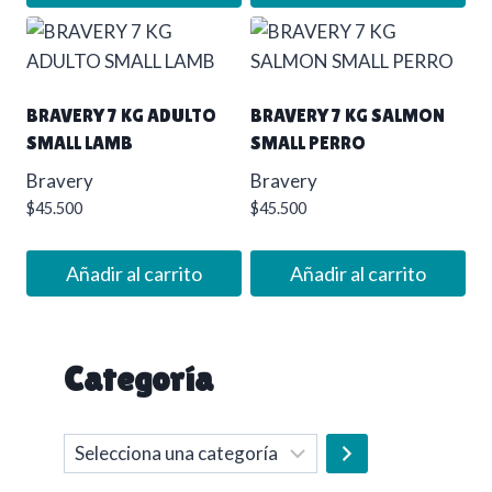
BRAVERY 7 KG ADULTO
BRAVERY 7 KG SALMON
SMALL LAMB
SMALL PERRO
Bravery
Bravery
$
45.500
$
45.500
Añadir al carrito
Añadir al carrito
Categoría
Selecciona
una