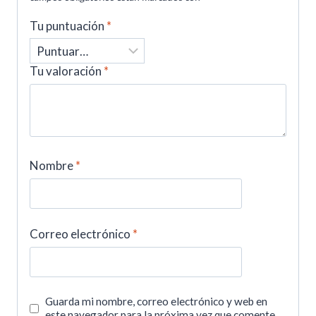
Tu puntuación
*
Tu valoración
*
Nombre
*
Correo electrónico
*
Guarda mi nombre, correo electrónico y web en
este navegador para la próxima vez que comente.