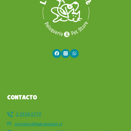
CONTACTO
2 2958 0779
contacto@lagranjapet.cl