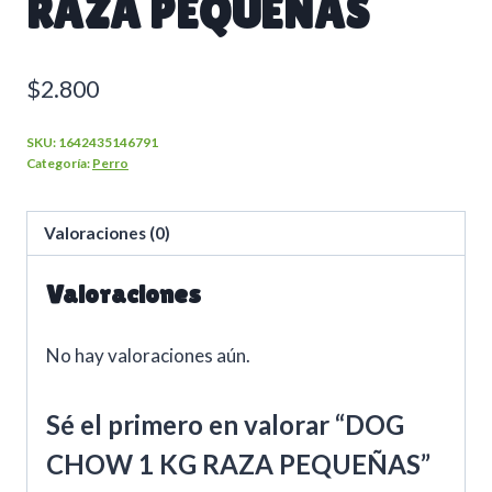
RAZA PEQUEÑAS
$
2.800
SKU:
1642435146791
Categoría:
Perro
Valoraciones (0)
Valoraciones
No hay valoraciones aún.
Sé el primero en valorar “DOG
CHOW 1 KG RAZA PEQUEÑAS”