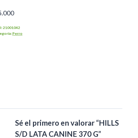
5.000
U:
21001042
egoría:
Perro
Sé el primero en valorar “HILLS
S/D LATA CANINE 370 G”