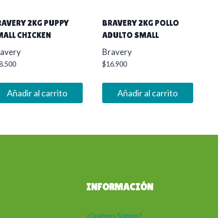
RAVERY 2KG PUPPY
BRAVERY 2KG POLLO
MALL CHICKEN
ADULTO SMALL
avery
Bravery
8.500
$
16.900
Añadir al carrito
Añadir al carrito
INFORMACIÓN
¿Quiénes Somos?