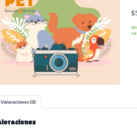
$
SK
Cat
Valoraciones (0)
loraciones