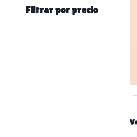
categoría
Filtrar por precio
Va