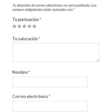
Tu dirección de correo electrónico no será publicada.
Los
campos obligatorios están marcados con
*
Tu puntuación
*
Tu valoración
*
Nombre
*
Correo electrónico
*