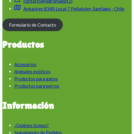
contacto@lagranjapet.cl
Antupiren 8340 Local 7 Peñalolen, Santiago - Chile
Formulario de Contacto
Productos
Accesorios
Animales exóticos
Productos para gatos
Productos para perros
Información
¿Quiénes Somos?
Seguimiento de Pedidos