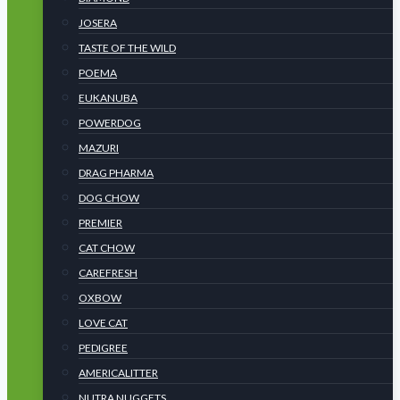
JOSERA
TASTE OF THE WILD
POEMA
EUKANUBA
POWERDOG
MAZURI
DRAG PHARMA
DOG CHOW
PREMIER
CAT CHOW
CAREFRESH
OXBOW
LOVE CAT
PEDIGREE
AMERICALITTER
NUTRA NUGGETS