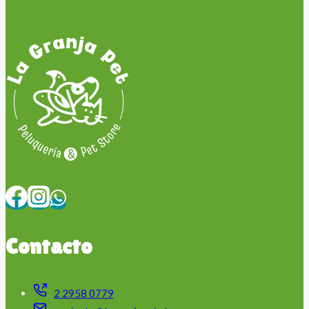
Contacto
2 2958 0779