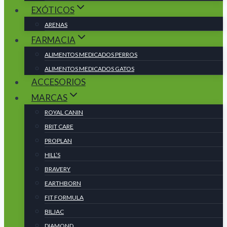
EXÓTICOS
ARENAS
FARMACIA
ALIMENTOS MEDICADOS PERROS
ALIMENTOS MEDICADOS GATOS
ACCESORIOS
MARCAS
ROYAL CANIN
BRIT CARE
PROPLAN
HILL’S
BRAVERY
EARTHBORN
FIT FORMULA
BILJAC
DIAMOND