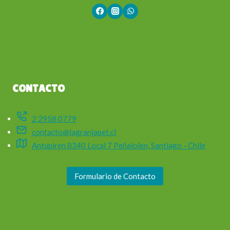
CONTACTO
2 2958 0779
contacto@lagranjapet.cl
Antupiren 8340 Local 7 Peñalolen, Santiago - Chile
Formulario de Contacto