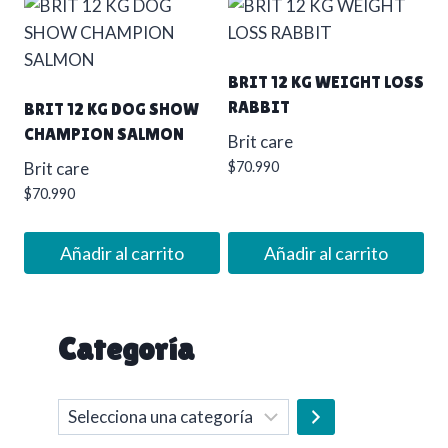
BRIT 12 KG WEIGHT LOSS
RABBIT
BRIT 12 KG DOG SHOW
CHAMPION SALMON
Brit care
Brit care
$
70.990
$
70.990
Añadir al carrito
Añadir al carrito
Categoría
Selecciona
una