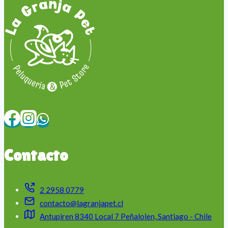
Contacto
2 2958 0779
contacto@lagranjapet.cl
Antupiren 8340 Local 7 Peñalolen, Santiago - Chile