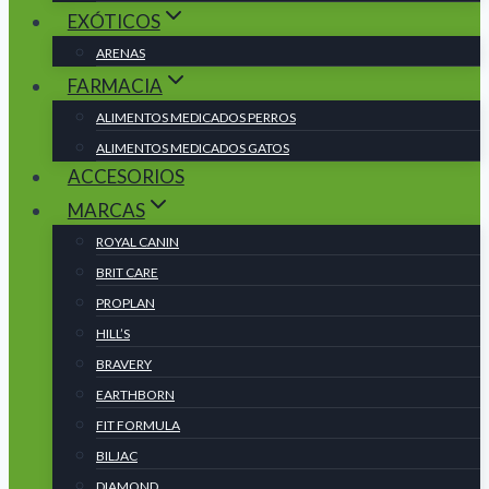
EXÓTICOS
ARENAS
FARMACIA
ALIMENTOS MEDICADOS PERROS
ALIMENTOS MEDICADOS GATOS
ACCESORIOS
MARCAS
ROYAL CANIN
BRIT CARE
PROPLAN
HILL’S
BRAVERY
EARTHBORN
FIT FORMULA
BILJAC
DIAMOND