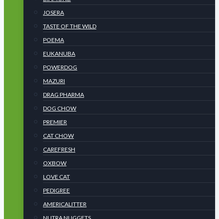
JOSERA
TASTE OF THE WILD
POEMA
EUKANUBA
POWERDOG
MAZURI
DRAG PHARMA
DOG CHOW
PREMIER
CAT CHOW
CAREFRESH
OXBOW
LOVE CAT
PEDIGREE
AMERICALITTER
NUTRA NUGGETS