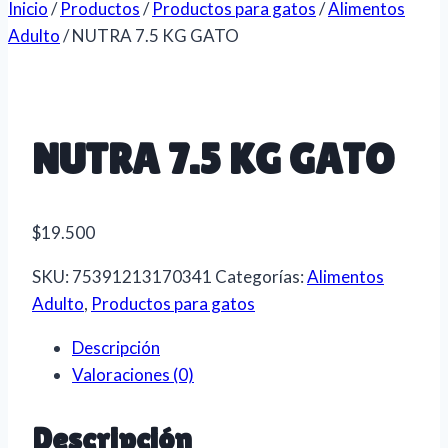
Inicio
/
Productos
/
Productos para gatos
/
Alimentos
Adulto
/
NUTRA 7.5 KG GATO
NUTRA 7.5 KG GATO
$
19.500
SKU:
75391213170341
Categorías:
Alimentos
Adulto
,
Productos para gatos
Descripción
Valoraciones (0)
Descripción