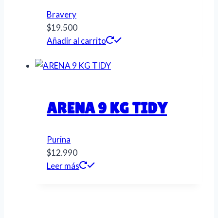
Bravery
$
19.500
Añadir al carrito
ARENA 9 KG TIDY
Purina
$
12.990
Leer más