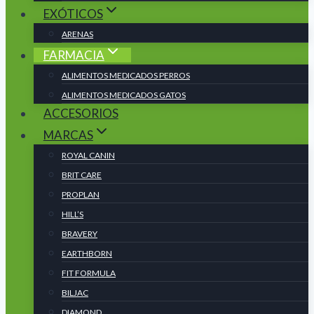
EXÓTICOS
ARENAS
FARMACIA
ALIMENTOS MEDICADOS PERROS
ALIMENTOS MEDICADOS GATOS
ACCESORIOS
MARCAS
ROYAL CANIN
BRIT CARE
PROPLAN
HILL’S
BRAVERY
EARTHBORN
FIT FORMULA
BILJAC
DIAMOND