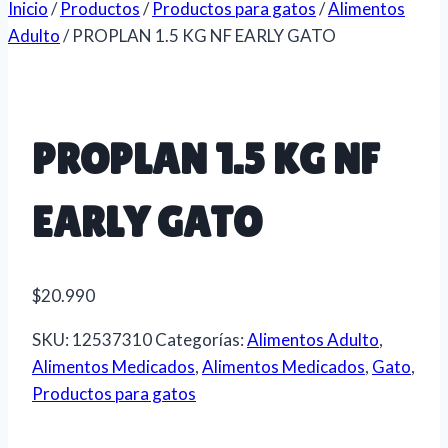
Inicio
/
Productos
/
Productos para gatos
/
Alimentos
Adulto
/
PROPLAN 1.5 KG NF EARLY GATO
PROPLAN 1.5 KG NF
EARLY GATO
$
20.990
SKU:
12537310
Categorías:
Alimentos Adulto
,
Alimentos Medicados
,
Alimentos Medicados
,
Gato
,
Productos para gatos