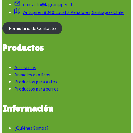
contacto@lagranjapet.cl
Antupiren 8340 Local 7 Peñalolen, Santiago - Chile
Formulario de Contacto
Productos
Accesorios
Animales exóticos
Productos para gatos
Productos para perros
Información
¿Quiénes Somos?