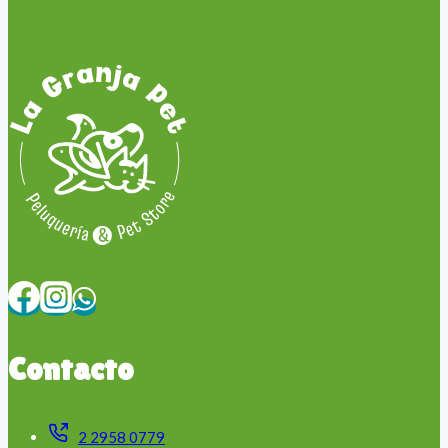
Contacto
2 2958 0779