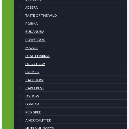
JOSERA
TASTE OF THE WILD
POEMA
EUKANUBA
POWERDOG
MAZURI
DRAG PHARMA
DOG CHOW
PREMIER
CAT CHOW
CAREFRESH
OXBOW
LOVE CAT
PEDIGREE
AMERICALITTER
NUTRA NUGGETS