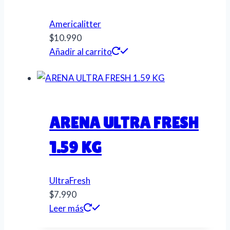
Americalitter
$
10.990
Añadir al carrito
ARENA ULTRA FRESH
1.59 KG
UltraFresh
$
7.990
Leer más