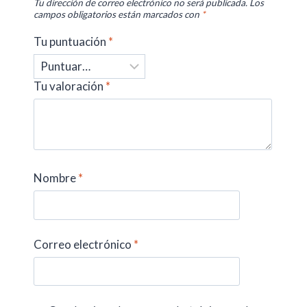
Tu dirección de correo electrónico no será publicada.
Los
campos obligatorios están marcados con
*
Tu puntuación
*
Tu valoración
*
Nombre
*
Correo electrónico
*