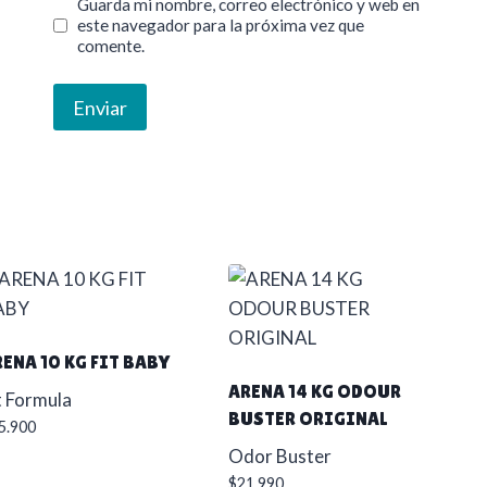
Guarda mi nombre, correo electrónico y web en
este navegador para la próxima vez que
comente.
ENA 10 KG FIT BABY
ARENA 14 KG ODOUR
t Formula
BUSTER ORIGINAL
5.900
Odor Buster
$
21.990