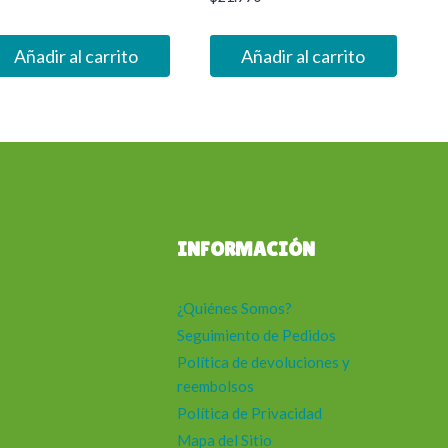
Añadir al carrito
Añadir al carrito
INFORMACIÓN
¿Quiénes Somos?
Seguimiento de Pedidos
Política de devoluciones y
reembolsos
Política de Privacidad
Mapa del Sitio