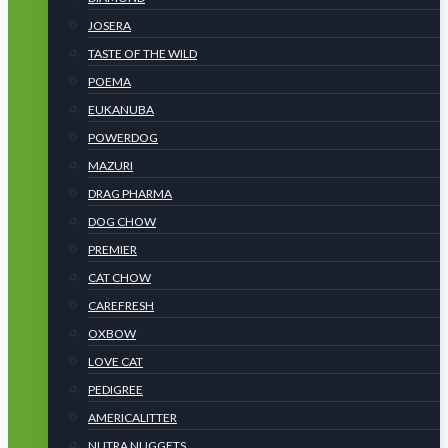
JOSERA
TASTE OF THE WILD
POEMA
EUKANUBA
POWERDOG
MAZURI
DRAG PHARMA
DOG CHOW
PREMIER
CAT CHOW
CAREFRESH
OXBOW
LOVE CAT
PEDIGREE
AMERICALITTER
NUTRA NUGGETS