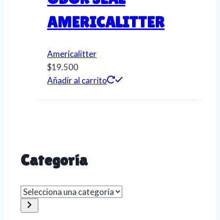
AMERICALITTER
Americalitter
$
19.500
Añadir al carrito
Categoría
Selecciona
una
categoría