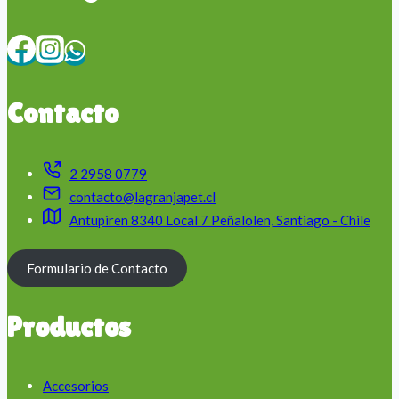
Contacto
2 2958 0779
contacto@lagranjapet.cl
Antupiren 8340 Local 7 Peñalolen, Santiago - Chile
Formulario de Contacto
Productos
Accesorios