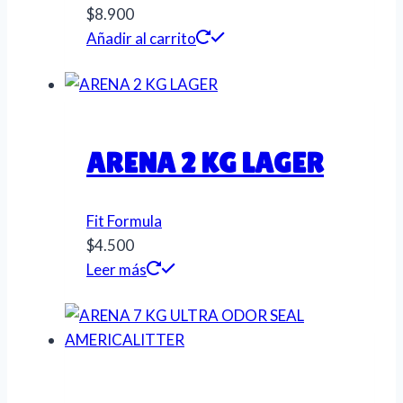
$
8.900
Añadir al carrito
ARENA 2 KG LAGER
Fit Formula
$
4.500
Leer más