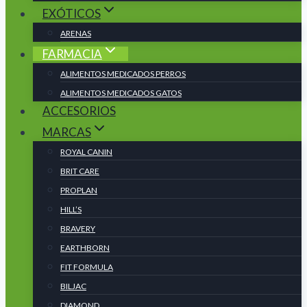
EXÓTICOS
ARENAS
FARMACIA
ALIMENTOS MEDICADOS PERROS
ALIMENTOS MEDICADOS GATOS
ACCESORIOS
MARCAS
ROYAL CANIN
BRIT CARE
PROPLAN
HILL’S
BRAVERY
EARTHBORN
FIT FORMULA
BILJAC
DIAMOND