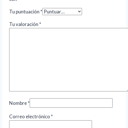
Tu puntuación
*
Tu valoración
*
Nombre
*
Correo electrónico
*