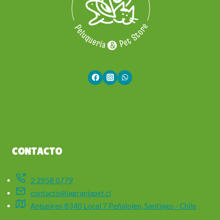
CONTACTO
2 2958 0779
contacto@lagranjapet.cl
Antupiren 8340 Local 7 Peñalolen, Santiago - Chile