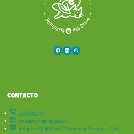
CONTACTO
2 2958 0779
contacto@lagranjapet.cl
Antupiren 8340 Local 7 Peñalolen, Santiago - Chile