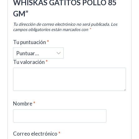
WHISKAS GATITOS POLLO 85
GM”
Tu dirección de correo electrónico no será publicada.
Los
campos obligatorios están marcados con
*
Tu puntuación
*
Tu valoración
*
Nombre
*
Correo electrónico
*