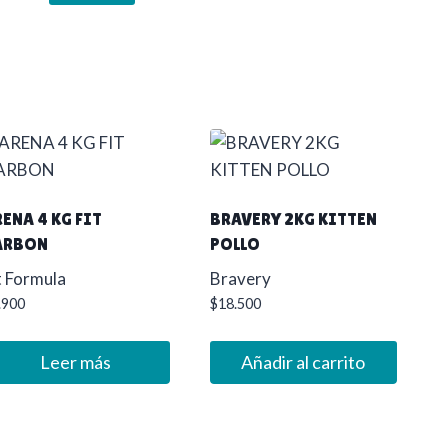
ENA 4 KG FIT
BRAVERY 2KG KITTEN
ARBON
POLLO
t Formula
Bravery
.900
$
18.500
Leer más
Añadir al carrito