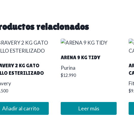
roductos relacionados
ARENA 9 KG TIDY
AVERY 2 KG GATO
AR
Purina
LLO ESTERILIZADO
C
$
12.990
avery
Fi
.500
$
9
Añadir al carrito
Leer más