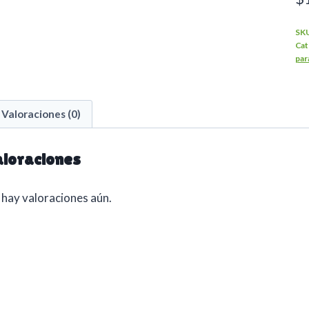
SK
Cat
par
Valoraciones (0)
loraciones
hay valoraciones aún.