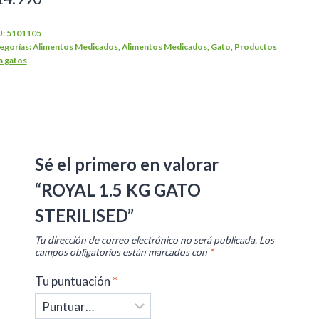
U:
5101105
egorías:
Alimentos Medicados
,
Alimentos Medicados
,
Gato
,
Productos
a gatos
Sé el primero en valorar
“ROYAL 1.5 KG GATO
STERILISED”
Tu dirección de correo electrónico no será publicada.
Los
campos obligatorios están marcados con
*
Tu puntuación
*