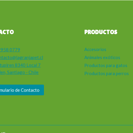
ACTO
PRODUCTOS
Accesorios
2958 0779
ntacto@lagranjapet.cl
Animales exóticos
tupiren 8340 Local 7
Productos para gatos
en, Santiago - Chile
Productos para perros
mulario de Contacto