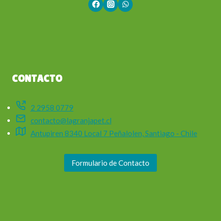
CONTACTO
2 2958 0779
contacto@lagranjapet.cl
Antupiren 8340 Local 7 Peñalolen, Santiago - Chile
Formulario de Contacto