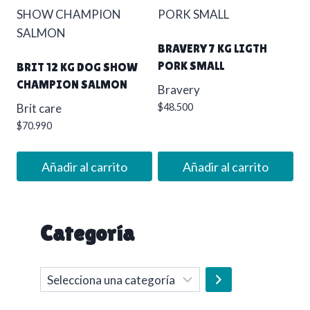
BRAVERY 7 KG LIGTH
PORK SMALL
BRIT 12 KG DOG SHOW
CHAMPION SALMON
Bravery
Brit care
$
48.500
$
70.990
Añadir al carrito
Añadir al carrito
Categoría
Selecciona
una