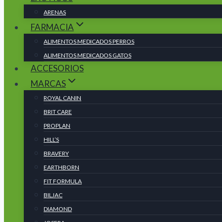
ARENAS
FARMACIA
ALIMENTOS MEDICADOS PERROS
ALIMENTOS MEDICADOS GATOS
ACCESORIOS
MARCAS
ROYAL CANIN
BRIT CARE
PROPLAN
HILL’S
BRAVERY
EARTHBORN
FIT FORMULA
BILJAC
DIAMOND