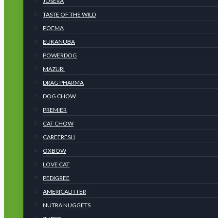
JOSERA
TASTE OF THE WILD
POEMA
EUKANUBA
POWERDOG
MAZURI
DRAG PHARMA
DOG CHOW
PREMIER
CAT CHOW
CAREFRESH
OXBOW
LOVE CAT
PEDIGREE
AMERICALITTER
NUTRA NUGGETS