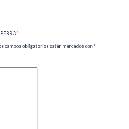
D PERRO”
os campos obligatorios están marcados con
*