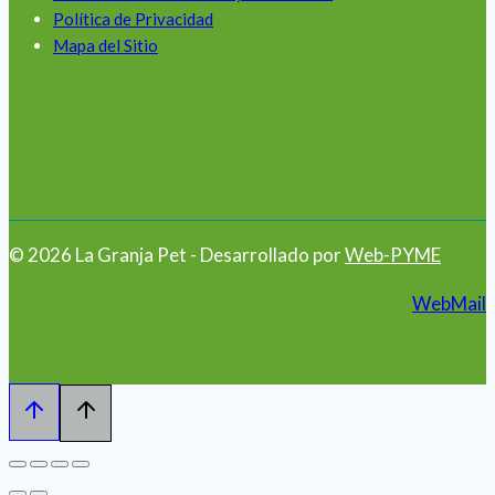
Política de Privacidad
Mapa del Sitio
© 2026 La Granja Pet - Desarrollado por
Web-PYME
WebMail