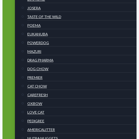
JOSERA
TASTE OF THE WILD
POEMA
EUKANUBA
POWERDOG
MAZURI
DRAG PHARMA
DOG CHOW
PREMIER
CAT CHOW
CAREFRESH
OXBOW
LOVE CAT
PEDIGREE
AMERICALITTER
NUTRA NUGGETS