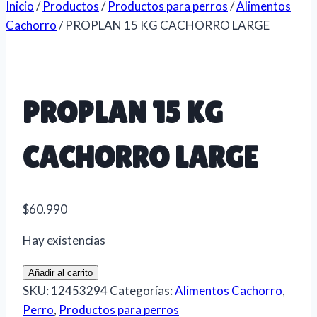
Inicio
/
Productos
/
Productos para perros
/
Alimentos
Cachorro
/
PROPLAN 15 KG CACHORRO LARGE
PROPLAN 15 KG
CACHORRO LARGE
$
60.990
Hay existencias
PROPLAN
Añadir al carrito
15
SKU:
12453294
Categorías:
Alimentos Cachorro
,
KG
Perro
,
Productos para perros