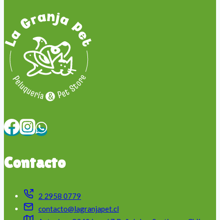
Contacto
2 2958 0779
contacto@lagranjapet.cl