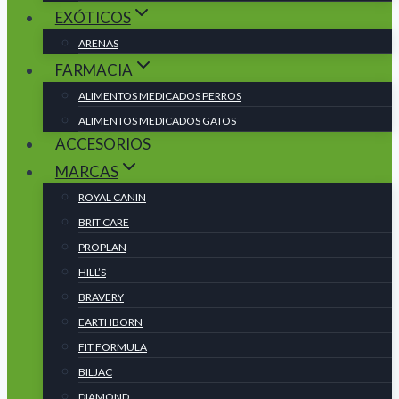
EXÓTICOS
ARENAS
FARMACIA
ALIMENTOS MEDICADOS PERROS
ALIMENTOS MEDICADOS GATOS
ACCESORIOS
MARCAS
ROYAL CANIN
BRIT CARE
PROPLAN
HILL’S
BRAVERY
EARTHBORN
FIT FORMULA
BILJAC
DIAMOND