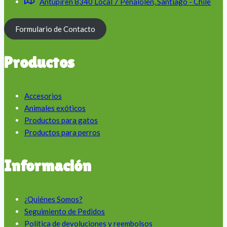
Antupiren 8340 Local 7 Peñalolen, Santiago - Chile
Formulario de Contacto
Productos
Accesorios
Animales exóticos
Productos para gatos
Productos para perros
Información
¿Quiénes Somos?
Seguimiento de Pedidos
Política de devoluciones y reembolsos