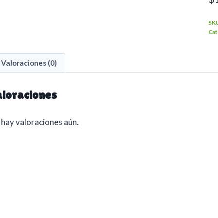
SK
Cat
Valoraciones (0)
loraciones
hay valoraciones aún.