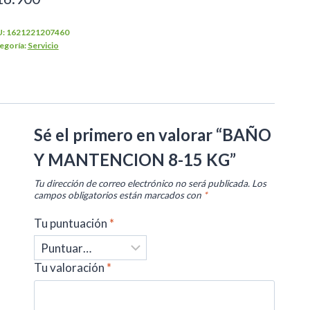
U:
1621221207460
egoría:
Servicio
Sé el primero en valorar “BAÑO
Y MANTENCION 8-15 KG”
Tu dirección de correo electrónico no será publicada.
Los
campos obligatorios están marcados con
*
Tu puntuación
*
Tu valoración
*