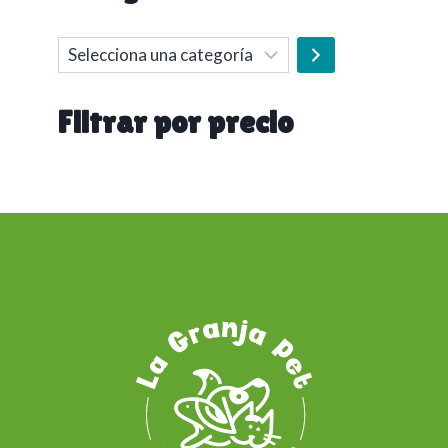
Selecciona
una
categoría
Filtrar por precio