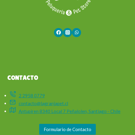
CONTACTO
2 2958 0779
contacto@lagranjapet.cl
Antupiren 8340 Local 7 Peñalolen, Santiago - Chile
Formulario de Contacto