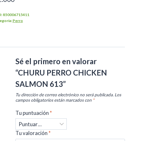
U:
850006715411
egoría:
Perro
Sé el primero en valorar
“CHURU PERRO CHICKEN
SALMON 613”
Tu dirección de correo electrónico no será publicada.
Los
campos obligatorios están marcados con
*
Tu puntuación
*
Tu valoración
*