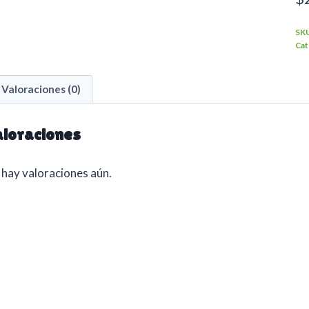
SK
Cat
Valoraciones (0)
loraciones
hay valoraciones aún.