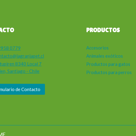
ACTO
PRODUCTOS
Accesorios
2958 0779
ntacto@lagranjapet.cl
Animales exóticos
tupiren 8340 Local 7
Productos para gatos
en, Santiago - Chile
Productos para perros
mulario de Contacto
ME