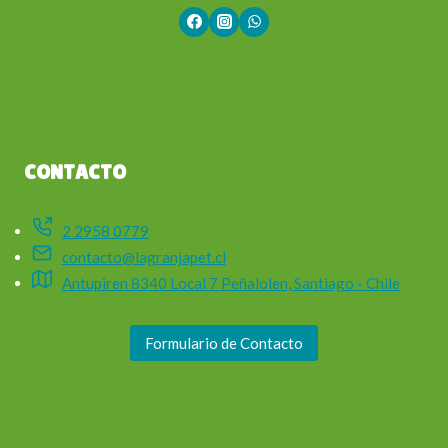
CONTACTO
2 2958 0779
contacto@lagranjapet.cl
Antupiren 8340 Local 7 Peñalolen, Santiago - Chile
Formulario de Contacto