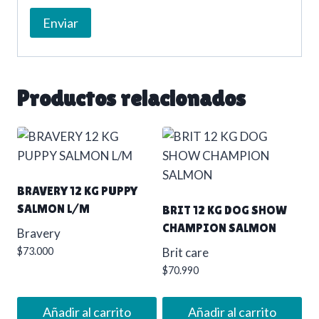
Productos relacionados
BRAVERY 12 KG PUPPY
SALMON L/M
BRIT 12 KG DOG SHOW
CHAMPION SALMON
Bravery
$
73.000
Brit care
$
70.990
Añadir al carrito
Añadir al carrito