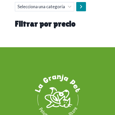
Selecciona
una
categoría
Filtrar por precio