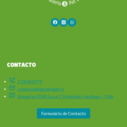
CONTACTO
2 2958 0779
contacto@lagranjapet.cl
Antupiren 8340 Local 7 Peñalolen, Santiago - Chile
Formulario de Contacto