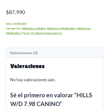
$
87.990
SKU:
21001049
Categorías:
Alimentos Adulto
,
Alimentos Medicados
,
Alimentos
Medicados
,
Perro
,
Productos para perros
Valoraciones (0)
Valoraciones
No hay valoraciones aún.
Sé el primero en valorar “HILLS
W/D 7.98 CANINO”