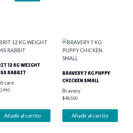
RIT 12 KG WEIGHT
OSS RABBIT
BRAVERY 7 KG PUPPY
CHICKEN SMALL
it care
0.990
Bravery
$
48.500
Añadir al carrito
Añadir al carrito