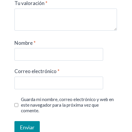
Tu valoración
*
Nombre
*
Correo electrónico
*
Guarda mi nombre, correo electrónico y web en
este navegador para la próxima vez que
comente.