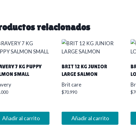
roductos relacionados
AVERY 7 KG PUPPY
BRIT 12 KG JUNIOR
B
LMON SMALL
LARGE SALMON
L
avery
Brit care
Br
.000
$
70.990
$
7
Añadir al carrito
Añadir al carrito