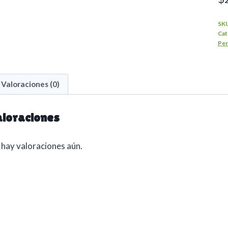
SK
Cat
Per
Valoraciones (0)
loraciones
hay valoraciones aún.