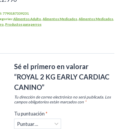
U:
7790187339231
egorías:
Alimentos Adulto
,
Alimentos Medicados
,
Alimentos Medicados
,
ro
,
Productos para perros
Sé el primero en valorar
“ROYAL 2 KG EARLY CARDIAC
CANINO”
Tu dirección de correo electrónico no será publicada.
Los
campos obligatorios están marcados con
*
Tu puntuación
*